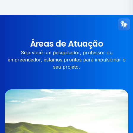
Áreas de Atuação
Seja você um pesquisador, professor ou
empreendedor, estamos prontos para impulsionar o
seu projeto.