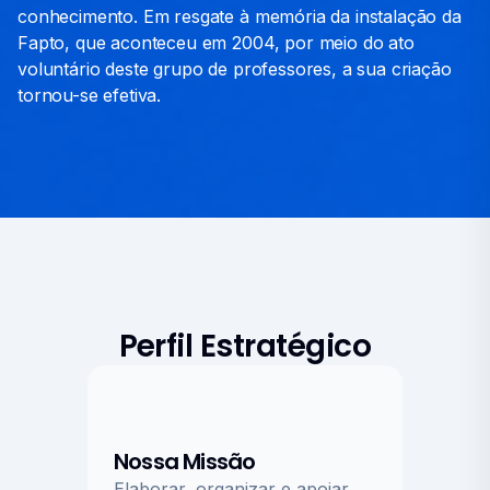
conhecimento. Em resgate à memória da instalação da
Fapto, que aconteceu em 2004, por meio do ato
voluntário deste grupo de professores, a sua criação
tornou-se efetiva.
Perfil Estratégico
Nossa Missão
Elaborar, organizar e apoiar