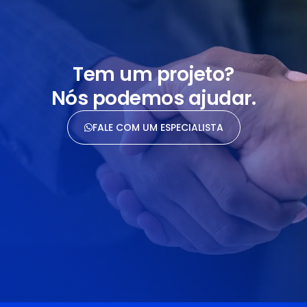
Tem um projeto?
Nós podemos ajudar.
FALE COM UM ESPECIALISTA