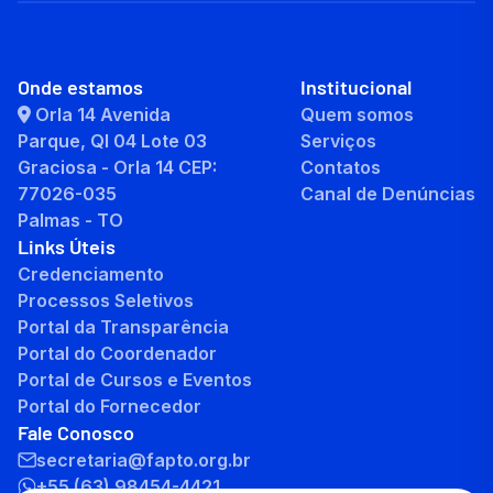
Onde estamos
Institucional
Orla 14 Avenida
Quem somos
Parque, QI 04 Lote 03
Serviços
Graciosa - Orla 14 CEP:
Contatos
77026-035
Canal de Denúncias
Palmas - TO
Links Úteis
Credenciamento
Processos Seletivos
Portal da Transparência
Portal do Coordenador
Portal de Cursos e Eventos
Portal do Fornecedor
Fale Conosco
secretaria@fapto.org.br
+55 (63) 98454-4421