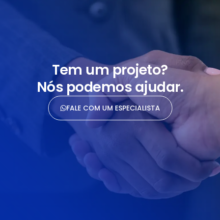
Tem um projeto?
Nós podemos ajudar.
FALE COM UM ESPECIALISTA