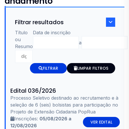
andamento
Filtrar resultados
Título
Data de inscrição
ou
a
Resumo
FILTRAR
LIMPAR FILTROS
Edital 036/2026
Processo Seletivo destinado ao recrutamento e à
seleção de 6 (seis) bolsistas para participação no
Projeto de Extensão Cidadania PopRua
Inscrições:
05/08/2026 a
VER EDITAL
12/08/2026