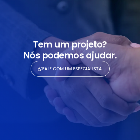
Tem um projeto?
Nós podemos ajudar.
FALE COM UM ESPECIALISTA