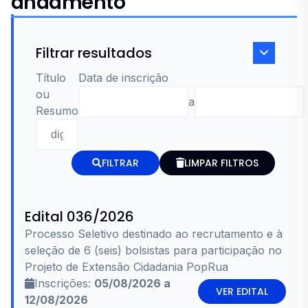
andamento
Filtrar resultados
Título
Data de inscrição
ou
a
Resumo
FILTRAR
LIMPAR FILTROS
Edital 036/2026
Processo Seletivo destinado ao recrutamento e à
seleção de 6 (seis) bolsistas para participação no
Projeto de Extensão Cidadania PopRua
Inscrições:
05/08/2026 a
VER EDITAL
12/08/2026