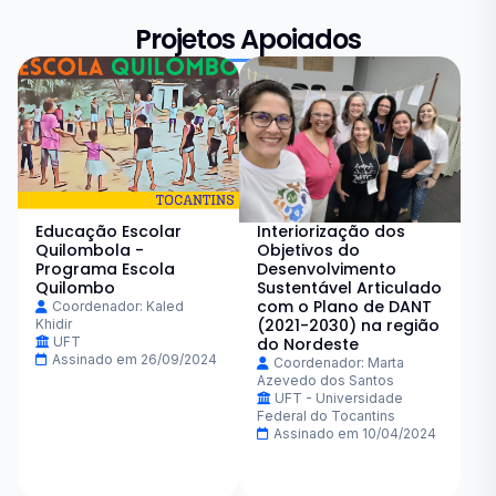
Projetos Apoiados
Educação Escolar
Interiorização dos
Quilombola -
Objetivos do
Programa Escola
Desenvolvimento
Quilombo
Sustentável Articulado
com o Plano de DANT
Coordenador: Kaled
(2021-2030) na região
Khidir
UFT
do Nordeste
Assinado em 26/09/2024
Coordenador: Marta
Azevedo dos Santos
UFT - Universidade
Federal do Tocantins
Assinado em 10/04/2024