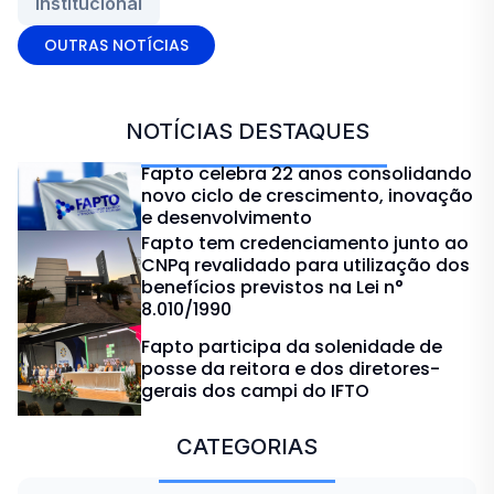
Institucional
OUTRAS NOTÍCIAS
NOTÍCIAS DESTAQUES
Fapto celebra 22 anos consolidando
novo ciclo de crescimento, inovação
e desenvolvimento
Fapto tem credenciamento junto ao
CNPq revalidado para utilização dos
benefícios previstos na Lei n°
8.010/1990
Fapto participa da solenidade de
posse da reitora e dos diretores-
gerais dos campi do IFTO
CATEGORIAS