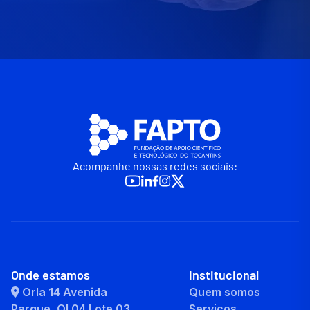
Acompanhe nossas redes sociais:
Onde estamos
Institucional
Orla 14 Avenida
Quem somos
Parque, QI 04 Lote 03
Serviços