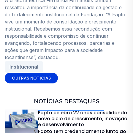
A diretora técnica Fernanda Fernandes também
ressaltou a importância da continuidade da gestão e
do fortalecimento institucional da Fundação. “A Fapto
vive um momento de consolidação e crescimento
institucional. Recebemos essa recondução com
responsabilidade e compromisso de continuar
avançando, fortalecendo processos, parcerias e
ações que geram impacto para a sociedade
tocantinense”, destacou.
Institucional
OUTRAS NOTÍCIAS
NOTÍCIAS DESTAQUES
Fapto celebra 22 anos consolidando
novo ciclo de crescimento, inovação
e desenvolvimento
Fapto tem credenciamento junto ao