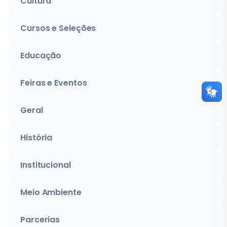
Cultura
Cursos e Seleções
Educação
Feiras e Eventos
Geral
História
Institucional
Meio Ambiente
Parcerias