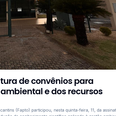
atura de convênios para
 ambiental e dos recursos
ntins (Fapto) participou, nesta quinta-feira, 11, da assina