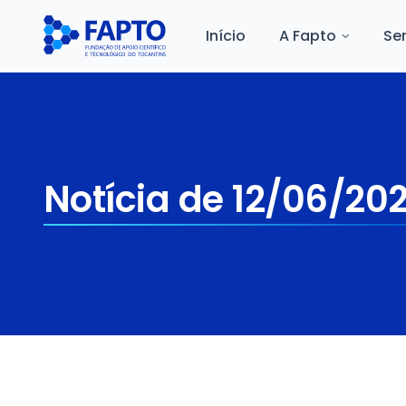
Início
A Fapto
Se
Notícia de 12/06/20