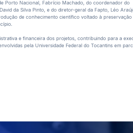
 de Porto Nacional, Fabrício Machado, do coordenador do
vid da Silva Pinto, e do diretor-geral da Fapto, Léo Araúj
rodução de conhecimento científico voltado à preservação
cípio.
strativa e financeira dos projetos, contribuindo para a ex
envolvidas pela Universidade Federal do Tocantins em parc