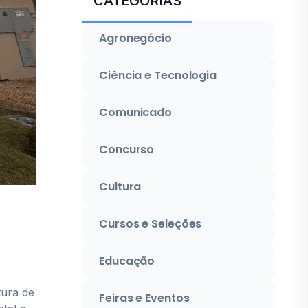
CATEGORIAS
Agronegócio
Ciência e Tecnologia
Comunicado
Concurso
Cultura
Cursos e Seleções
Educação
tura de
Feiras e Eventos