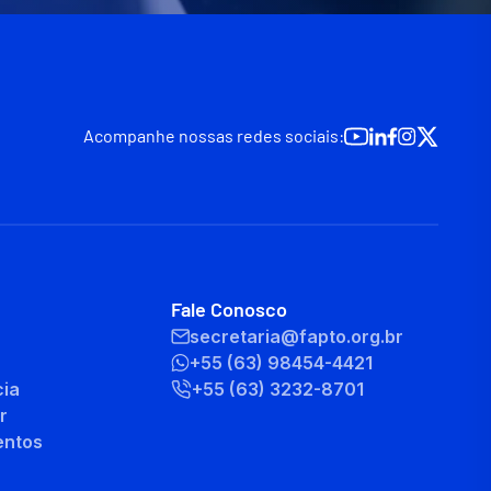
Acompanhe nossas redes sociais:
Fale Conosco
secretaria@fapto.org.br
+55 (63) 98454-4421
cia
+55 (63) 3232-8701
r
entos