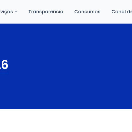
rviços
Transparência
Concursos
Canal d
26