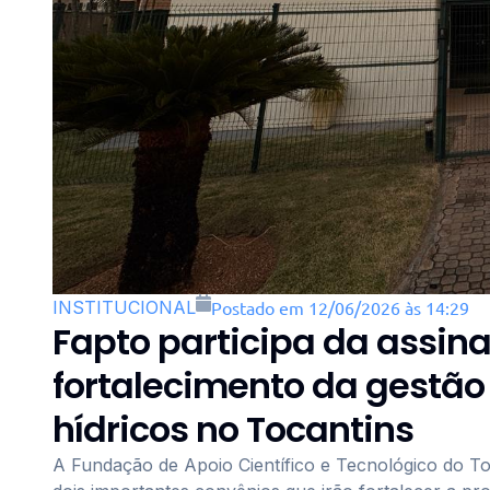
INSTITUCIONAL
Postado em 12/06/2026 às 14:29
Fapto participa da assin
fortalecimento da gestão
hídricos no Tocantins
A Fundação de Apoio Científico e Tecnológico do Toca