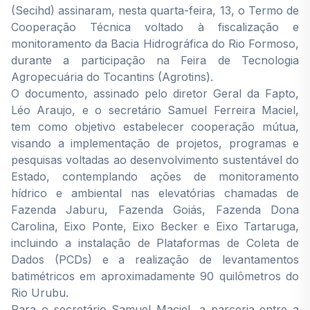
(Secihd) assinaram, nesta quarta-feira, 13, o Termo de
Cooperação Técnica voltado à fiscalização e
monitoramento da Bacia Hidrográfica do Rio Formoso,
durante a participação na Feira de Tecnologia
Agropecuária do Tocantins (Agrotins).
O documento, assinado pelo diretor Geral da Fapto,
Léo Araujo, e o secretário Samuel Ferreira Maciel,
tem como objetivo estabelecer cooperação mútua,
visando a implementação de projetos, programas e
pesquisas voltadas ao desenvolvimento sustentável do
Estado, contemplando ações de monitoramento
hídrico e ambiental nas elevatórias chamadas de
Fazenda Jaburu, Fazenda Goiás, Fazenda Dona
Carolina, Eixo Ponte, Eixo Becker e Eixo Tartaruga,
incluindo a instalação de Plataformas de Coleta de
Dados (PCDs) e a realização de levantamentos
batimétricos em aproximadamente 90 quilômetros do
Rio Urubu.
Para o secretário Samuel Maciel, a parceria entre a