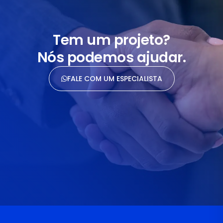
Tem um projeto?
Nós podemos ajudar.
FALE COM UM ESPECIALISTA