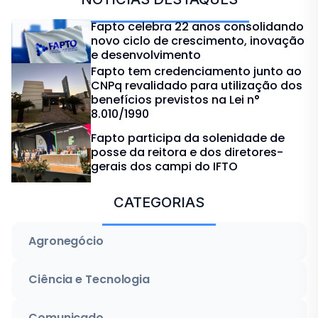
Fapto celebra 22 anos consolidando
novo ciclo de crescimento, inovação
e desenvolvimento
Fapto tem credenciamento junto ao
CNPq revalidado para utilização dos
benefícios previstos na Lei n°
8.010/1990
Fapto participa da solenidade de
posse da reitora e dos diretores-
gerais dos campi do IFTO
CATEGORIAS
Agronegócio
Ciência e Tecnologia
Comunicado