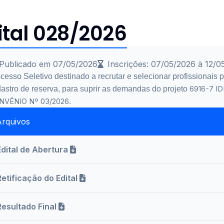
ital 028/2026
Publicado em 07/05/2026
Inscrições: 07/05/2026 à 12/0
cesso Seletivo destinado a recrutar e selecionar profissionais 
astro de reserva, para suprir as demandas do projeto
6916-7 I
NVÊNIO Nº 03/2026.
Arquivos
Edital de Abertura
Retificação do Edital
Resultado Final