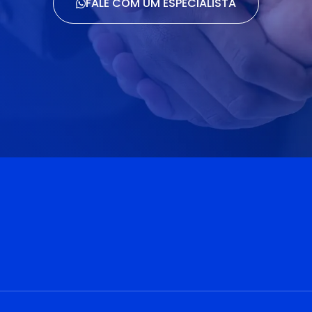
FALE COM UM ESPECIALISTA