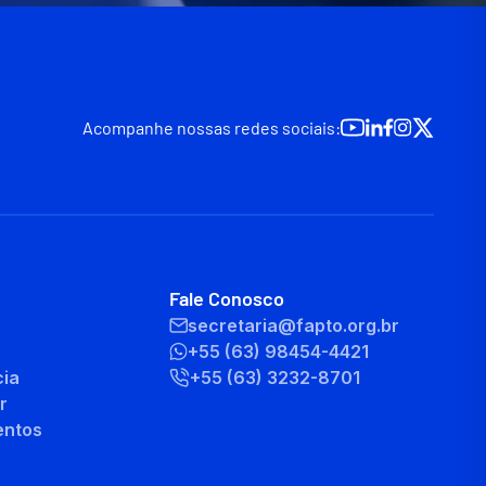
Acompanhe nossas redes sociais:
Fale Conosco
secretaria@fapto.org.br
+55 (63) 98454-4421
cia
+55 (63) 3232-8701
r
entos