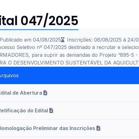
ital 047/2025
Publicado em 04/08/2025
Inscrições: 06/08/2025 à 24/
ocesso Seletivo
nº 047/2025 destinado a recrutar e seleci
RMADORES, para suprir as demandas do Projeto
“
895-5 
RA O DESENVOLVIMENTO SUSTENTÁVEL DA AQUICULTU
Arquivos
Edital de Abertura
Retificação do Edital
Homologação Preliminar das Inscrições