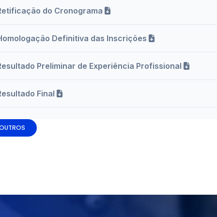
Retificação do Cronograma
Homologação Definitiva das Inscrições
Resultado Preliminar de Experiência Profissional
Resultado Final
 OUTROS