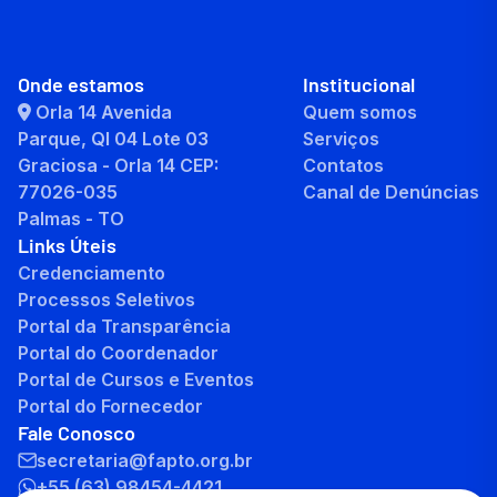
Onde estamos
Institucional
Orla 14 Avenida
Quem somos
Parque, QI 04 Lote 03
Serviços
Graciosa - Orla 14 CEP:
Contatos
77026-035
Canal de Denúncias
Palmas - TO
Links Úteis
Credenciamento
Processos Seletivos
Portal da Transparência
Portal do Coordenador
Portal de Cursos e Eventos
Portal do Fornecedor
Fale Conosco
secretaria@fapto.org.br
+55 (63) 98454-4421